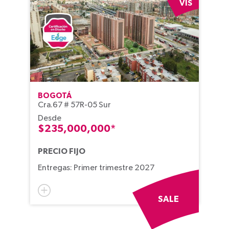
VIS
BOGOTÁ
Cra.67 # 57R-05 Sur
Desde
$235,000,000*
PRECIO FIJO
Entregas: Primer trimestre 2027
SALE