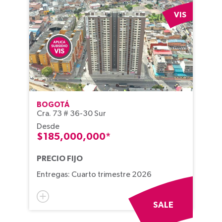
VIS
BOGOTÁ
Cra. 73 # 36-30 Sur
Desde
$185,000,000*
PRECIO FIJO
Entregas: Cuarto trimestre 2026
SALE