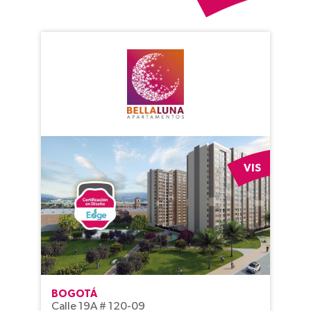
VIS
BOGOTÁ
Calle 19A # 120-09