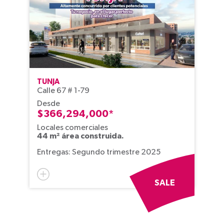
TUNJA
Calle 67 # 1-79
Desde
$366,294,000*
Locales comerciales
44 m² área construida.
Entregas: Segundo trimestre 2025
SALE