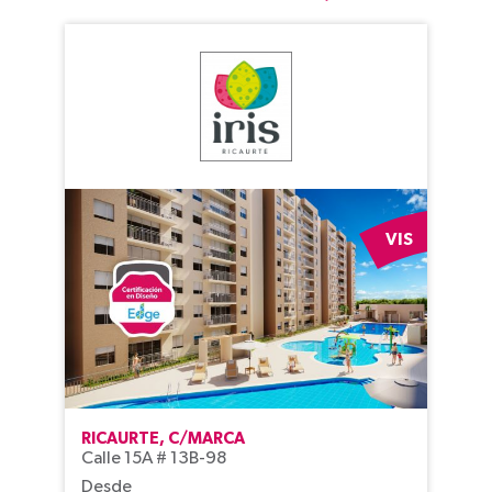
VIS
RICAURTE, C/MARCA
Calle 15A # 13B-98
Desde