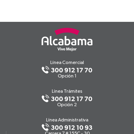
Línea Comercial
300 912 17 70
Opción 1
Línea Trámites
300 912 17 70
Opción 2
Línea Administrativa
300 912 10 93
Carrera 7 # 155C - 30