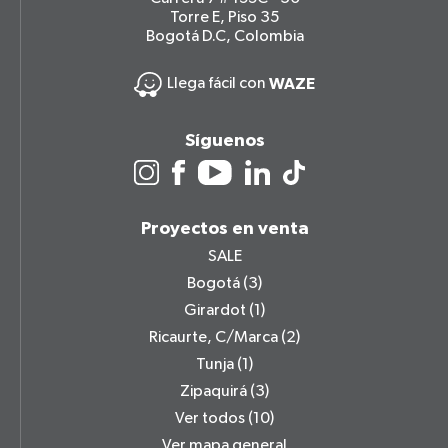
Torre E, Piso 35
Bogotá D.C, Colombia
Llega fácil con
WAZE
Síguenos
Proyectos en venta
SALE
Bogotá
(3)
Girardot
(1)
Ricaurte, C/Marca
(2)
Tunja
(1)
Zipaquirá
(3)
Ver todos
(10)
Ver mapa general