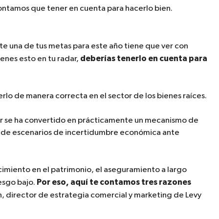
ontamos que tener en cuenta para hacerlo bien.
e una de tus metas para este año tiene que ver con
deberías tenerlo en cuenta para
tienes esto en tu radar,
erlo de manera correcta en el sector de los bienes raíces.
r se ha convertido en prácticamente un mecanismo de
 y de escenarios de incertidumbre económica ante
ecimiento en el patrimonio, el aseguramiento a largo
Por eso, aquí te contamos tres razones
esgo bajo.
, director de estrategia comercial y marketing de Levy