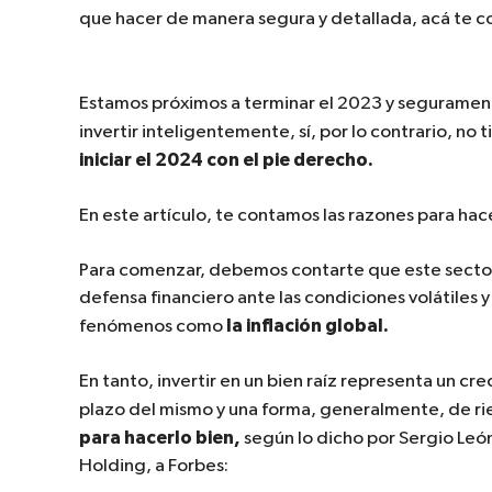
que hacer de manera segura y detallada, acá te c
Estamos próximos a terminar el 2023 y segurament
invertir inteligentemente, sí, por lo contrario, no 
iniciar el 2024 con el pie derecho.
En este artículo, te contamos las razones para hac
Para comenzar, debemos contarte que este secto
defensa financiero ante las condiciones volátiles
la inflación global.
fenómenos como
En tanto, invertir en un bien raíz representa un cr
plazo del mismo y una forma, generalmente, de ri
para hacerlo bien,
según lo dicho por Sergio León
Holding, a Forbes: