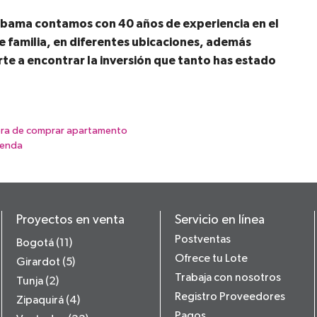
cabama contamos con 40 años de experiencia en el
e familia, en diferentes ubicaciones, además
e a encontrar la inversión que tanto has estado
 hora de comprar apartamento
ienda
Proyectos en venta
Servicio en línea
Postventas
Bogotá (11)
Ofrece tu Lote
Girardot (5)
Trabaja con nosotros
Tunja (2)
Registro Proveedores
Zipaquirá (4)
Pagos