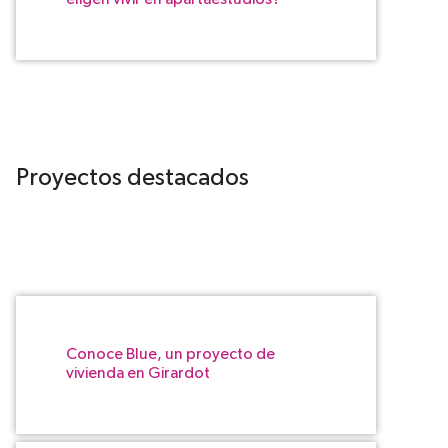
eligen vivir en apartaestudios?
Proyectos destacados
Conoce Blue, un proyecto de
vivienda en Girardot