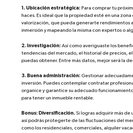
1. Ubicación estratégica:
Para comprar tu próximo
haces. Es ideal que la propiedad esté en una zona 
valorización, que pueda generarte rendimientos a
inmersión y mapeando la misma con expertos o algu
2. Investigación:
Así como averiguaste los benefic
tendencias del mercado, el historial de precios, e
puedas obtener. Entre más datos, mejor será la dec
3.
Buena administración:
Gestionar adecuadamente
inversión. Puedes contemplar contratar profesion
organice y garantice su adecuado funcionamiento. 
para tener un inmueble rentable.
Bonus: Diversificación.
Si logras adquirir más de 
así podrás protegerte de las fluctuaciones del mer
como los residenciales, comerciales, alquiler vaca