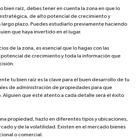
 bien raíz, debes tener en cuenta la zona en que lo
estratégica, de alto potencial de crecimiento y
 largo plazo. Puedes estudiarlo previamente haciendo
ien que haya invertido en el lugar.
ios de la zona, es esencial que lo hagas con las
l potencial de crecimiento y toda la información que
isión.
 tu bien raíz es la clave para el buen desarrollo de tu
ales de administración de propiedades para que
Alguien que esté atento a cada detalle será el éxito
una propiedad, hazlo en diferentes tipos y ubicaciones,
cado y de la volatilidad. Existen en el mercado bienes
cional o comercial.